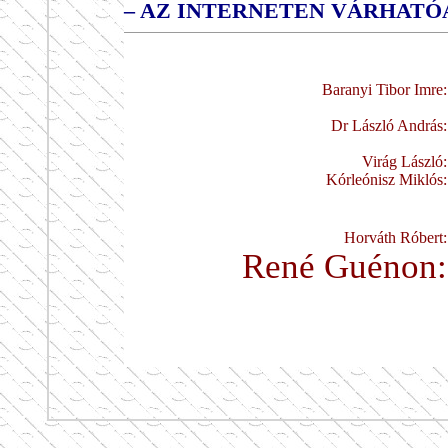
– AZ INTERNETEN VÁRHATÓAN
Baranyi Tibor Imre:
Dr László András:
Virág László:
Kórleónisz Miklós:
Horváth Róbert:
René Guénon: